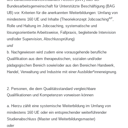
Bundesarbeitsgemeinschaft für Unterstützte Beschäftigung (BAG
UB) vor. Kriterien für die anerkannten Weiterbildungen: Umfang von
AP
mindestens 160 UE und Inhalte (Theoriekonzept
Jobcoaching
,
Rolle und Haltung im Jobcoaching, systematische und
lösungsorientierte Arbeitsweise, Fallpraxis, begleitende Intervision
und/oder Supervision, Abschlussprüfung)
und
b.
Nachgewiesen wird zudem eine vorausgehende berufliche
Qualifikation aus dem therapeutischen, sozialen und/oder
pädagogischen Bereich sowie/oder aus den Bereichen Handwerk,
Handel, Verwaltung und Industrie mit einer Ausbilder*inneneignung.
2. Personen, die dem Qualitätsstandard vergleichbare
Qualifikationen und Kompetenzen vorweisen können
a.
Hierzu zählt eine systemische Weiterbildung im Umfang von
mindestens 160 UE oder ein entsprechender weiterführender
Studienabschluss (Master und Weiterbildungsmaster)
oder