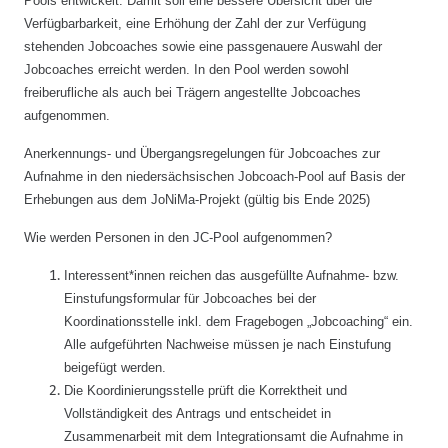
Pools entwickelt. Damit soll eine bessere Übersicht über die
d
Verfügbarbarkeit, eine Erhöhung der Zahl der zur Verfügung
n
stehenden Jobcoaches sowie eine passgenauere Auswahl der
a
Jobcoaches erreicht werden. In den Pool werden sowohl
v
freiberufliche als auch bei Trägern angestellte Jobcoaches
i
aufgenommen.
g
a
Anerkennungs- und Übergangsregelungen für Jobcoaches zur
Aufnahme in den niedersächsischen Jobcoach-Pool auf Basis der
t
Erhebungen aus dem JoNiMa-Projekt (gültig bis Ende 2025)
i
o
Wie werden Personen in den JC-Pool aufgenommen?
n
Interessent*innen reichen das ausgefüllte Aufnahme- bzw.
Einstufungsformular für Jobcoaches bei der
Koordinationsstelle inkl. dem Fragebogen „Jobcoaching“ ein.
Alle aufgeführten Nachweise müssen je nach Einstufung
beigefügt werden.
Die Koordinierungsstelle prüft die Korrektheit und
Vollständigkeit des Antrags und entscheidet in
Zusammenarbeit mit dem Integrationsamt die Aufnahme in