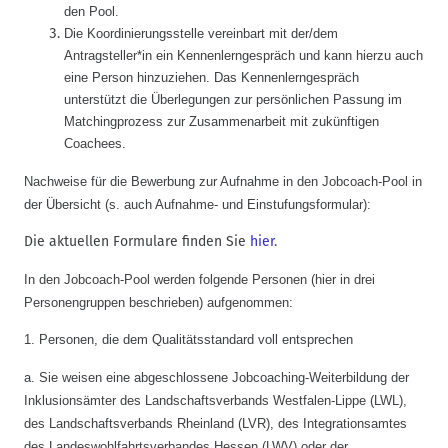
den Pool.
Die Koordinierungsstelle vereinbart mit der/dem
Antragsteller*in ein Kennenlerngespräch und kann hierzu auch
eine Person hinzuziehen. Das Kennenlerngespräch
unterstützt die Überlegungen zur persönlichen Passung im
Matchingprozess zur Zusammenarbeit mit zukünftigen
Coachees.
Nachweise für die Bewerbung zur Aufnahme in den Jobcoach-Pool in
der Übersicht (s. auch Aufnahme- und Einstufungsformular):
Die aktuellen Formulare finden Sie
hier
.
In den Jobcoach-Pool werden folgende Personen (hier in drei
Personengruppen beschrieben) aufgenommen:
1. Personen, die dem Qualitätsstandard voll entsprechen
a.
Sie weisen eine abgeschlossene Jobcoaching-Weiterbildung der
Inklusionsämter des Landschaftsverbands Westfalen-Lippe (LWL),
des Landschaftsverbands Rheinland (LVR), des Integrationsamtes
des Landeswohlfahrtsverbandes Hessen (LWV) oder der