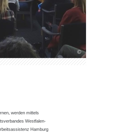
©
rnen, werden mittels
ftsverbandes Westfalen-
Arbeitsassistenz Hamburg