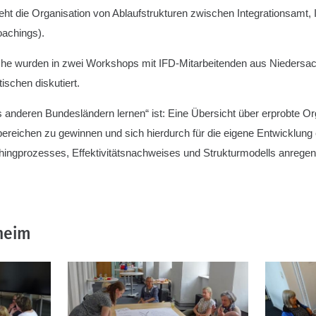
eht die Organisation von Ablaufstrukturen zwischen Integrationsamt, 
oachings).
he wurden in zwei Workshops mit IFD-Mitarbeitenden aus Niedersac
ischen diskutiert.
s anderen Bundesländern lernen“ ist: Eine Übersicht über erprobte O
ereichen zu gewinnen und sich hierdurch für die eigene Entwicklung
gprozesses, Effektivitätsnachweises und Strukturmodells anregen
heim