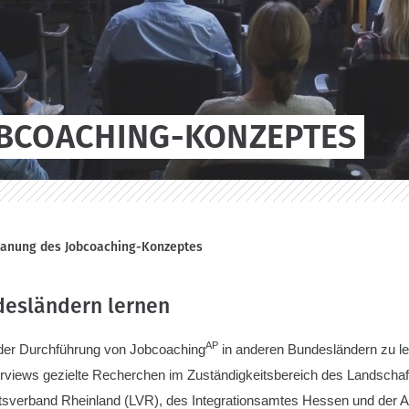
OBCOACHING-KONZEPTES
lanung des Jobcoaching-Konzeptes
desländern lernen
AP
der Durchführung von Jobcoaching
in anderen Bundesländern zu le
erviews gezielte Recherchen im Zuständigkeitsbereich des Landscha
tsverband Rheinland (LVR), des Integrationsamtes Hessen und der 