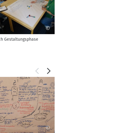
©
Abschluss
h Gestaltungsphase
©