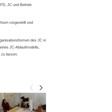
IFD, JC und Betrieb
hsen vorgestellt und
rganisationsformen des JC in
 eines JC-Ablaufmodells,
 zu lassen.