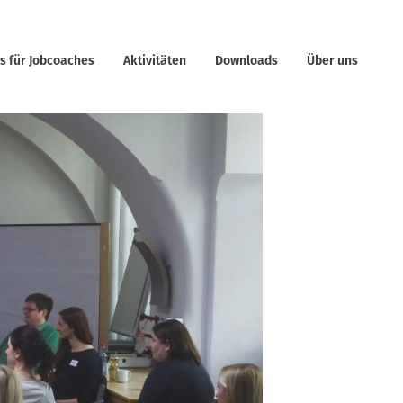
os für Jobcoaches
Aktivitäten
Downloads
Über uns